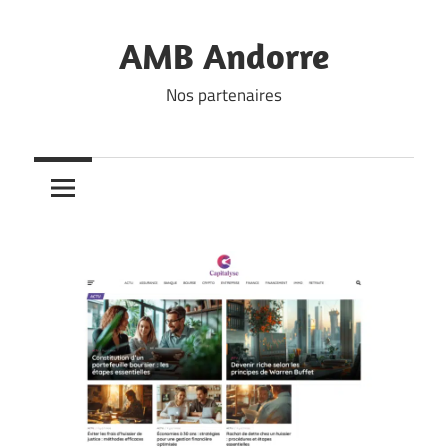
Skip
to
AMB Andorre
content
Nos partenaires