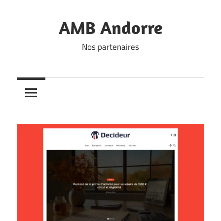
Skip
to
AMB Andorre
content
Nos partenaires