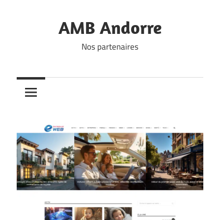
Skip
to
AMB Andorre
content
Nos partenaires