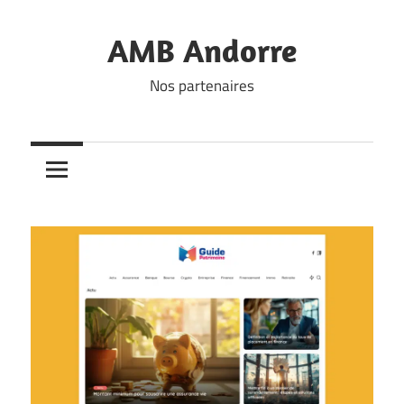
Skip
to
AMB Andorre
content
Nos partenaires