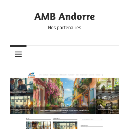
Skip
to
AMB Andorre
content
Nos partenaires