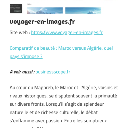
voyager-en-images.fr
Site web :
https://www.voyager-en-images.fr
Comparatif de beauté : Maroc versus Algérie, quel
pays s’impose ?
A voir aussi :
businessscope.fr
Au cœur du Maghreb, le Maroc et l’Algérie, voisins et
rivaux historiques, se disputent souvent la primauté
sur divers fronts. Lorsqu’il s’agit de splendeur
naturelle et de richesse culturelle, le débat
s’enflamme avec passion. Entre les somptueux