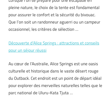
Lorsque l’on se prépare pour une escapade en
pleine nature, le choix de la tente est fondamental
pour assurer le confort et la sécurité du bivouac.
Que l’on soit un randonneur aguerri ou un campeur
occasionnel, les critères de sélection …
Découverte d’Alice Springs : attractions et conseils
pour un séjour réussi
Au cœur de l’Australie, Alice Springs est une oasis
culturelle et historique dans le vaste désert rouge
du Outback. Cet endroit est un point de départ idéal
pour explorer des merveilles naturelles telles que le
parc national de Uluru-Kata Tjuta …