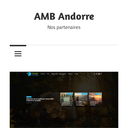
Skip
to
AMB Andorre
content
Nos partenaires